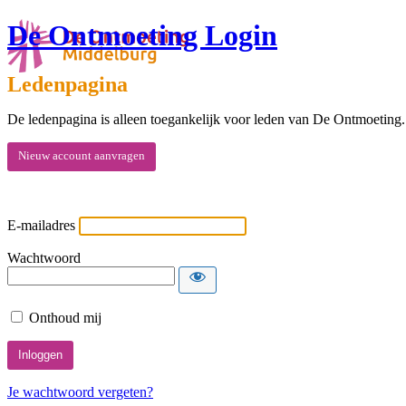
De Ontmoeting Login
Ledenpagina
De ledenpagina is alleen toegankelijk voor leden van De Ontmoeting.
Nieuw account aanvragen
E-mailadres
Wachtwoord
Onthoud mij
Je wachtwoord vergeten?