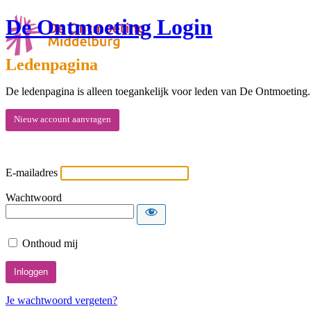
De Ontmoeting Login
Ledenpagina
De ledenpagina is alleen toegankelijk voor leden van De Ontmoeting.
Nieuw account aanvragen
E-mailadres
Wachtwoord
Onthoud mij
Je wachtwoord vergeten?