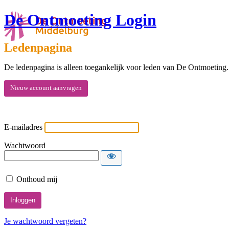
De Ontmoeting Login
Ledenpagina
De ledenpagina is alleen toegankelijk voor leden van De Ontmoeting.
Nieuw account aanvragen
E-mailadres
Wachtwoord
Onthoud mij
Je wachtwoord vergeten?