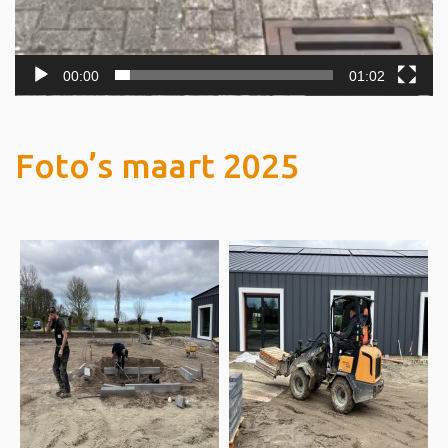
00:00
01:02
Foto’s maart 2025