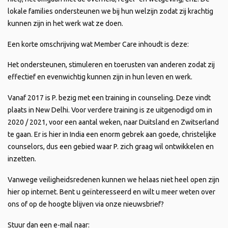
lokale families ondersteunen we bij hun welzijn zodat zij krachtig
kunnen zijn in het werk wat ze doen.
Een korte omschrijving wat Member Care inhoudt is deze:
Het ondersteunen, stimuleren en toerusten van anderen zodat zij
effectief en evenwichtig kunnen zijn in hun leven en werk.
Vanaf 2017 is P. bezig met een training in counseling. Deze vindt
plaats in New Delhi. Voor verdere training is ze uitgenodigd om in
2020 / 2021, voor een aantal weken, naar Duitsland en Zwitserland
te gaan. Er is hier in India een enorm gebrek aan goede, christelijke
counselors, dus een gebied waar P. zich graag wil ontwikkelen en
inzetten.
Vanwege veiligheidsredenen kunnen we helaas niet heel open zijn
hier op internet. Bent u geïnteresseerd en wilt u meer weten over
ons of op de hoogte blijven via onze nieuwsbrief?
Stuur dan een e-mail naar: