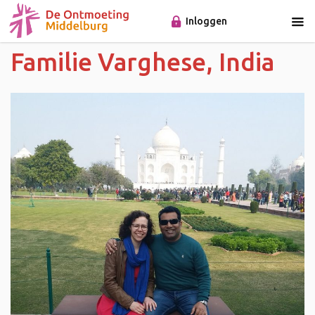
Inloggen
Familie Varghese, India