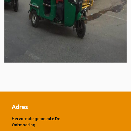
Adres
Hervormde gemeente De
Ontmoeting