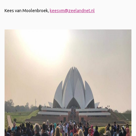
Kees van Moolenbroek,
keesvm@zeelandnet.nl