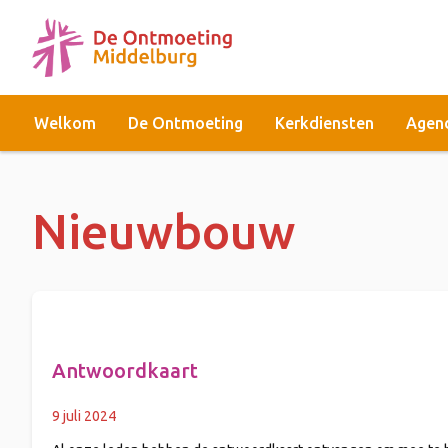
Welkom
De Ontmoeting
Kerkdiensten
Agen
Nieuwbouw
Antwoordkaart
9 juli 2024