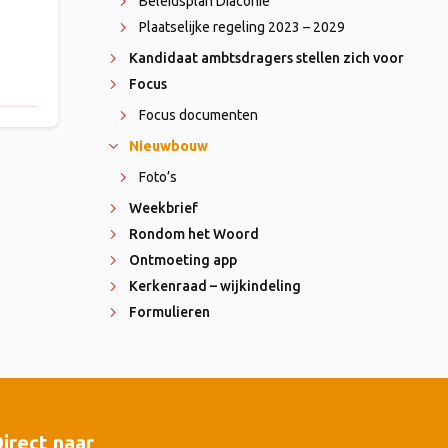
Beleidsplan Diaconie
Plaatselijke regeling 2023 – 2029
Kandidaat ambtsdragers stellen zich voor
Focus
Focus documenten
Nieuwbouw
Foto’s
Weekbrief
Rondom het Woord
Ontmoeting app
Kerkenraad – wijkindeling
Formulieren
irect naar