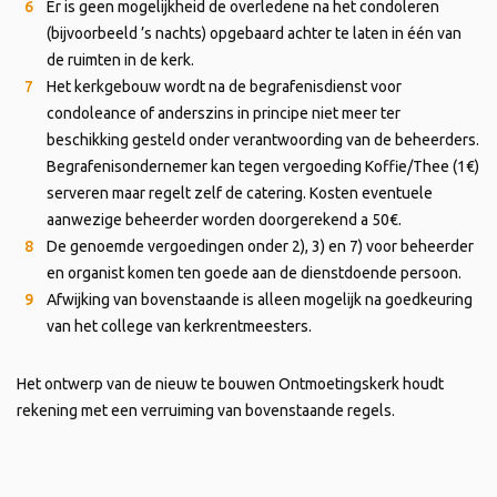
Er is geen mogelijkheid de overledene na het condoleren
(bijvoorbeeld ’s nachts) opgebaard achter te laten in één van
de ruimten in de kerk.
Het kerkgebouw wordt na de begrafenisdienst voor
condoleance of anderszins in principe niet meer ter
beschikking gesteld onder verantwoording van de beheerders.
Begrafenisondernemer kan tegen vergoeding Koffie/Thee (1€)
serveren maar regelt zelf de catering. Kosten eventuele
aanwezige beheerder worden doorgerekend a 50€.
De genoemde vergoedingen onder 2), 3) en 7) voor beheerder
en organist komen ten goede aan de dienstdoende persoon.
Afwijking van bovenstaande is alleen mogelijk na goedkeuring
van het college van kerkrentmeesters.
Het ontwerp van de nieuw te bouwen Ontmoetingskerk houdt
rekening met een verruiming van bovenstaande regels.