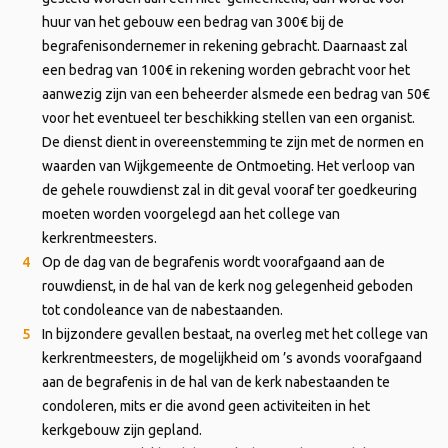
huur van het gebouw een bedrag van 300€ bij de
begrafenisondernemer in rekening gebracht. Daarnaast zal
een bedrag van 100€ in rekening worden gebracht voor het
aanwezig zijn van een beheerder alsmede een bedrag van 50€
voor het eventueel ter beschikking stellen van een organist.
De dienst dient in overeenstemming te zijn met de normen en
waarden van Wijkgemeente de Ontmoeting. Het verloop van
de gehele rouwdienst zal in dit geval vooraf ter goedkeuring
moeten worden voorgelegd aan het college van
kerkrentmeesters.
Op de dag van de begrafenis wordt voorafgaand aan de
rouwdienst, in de hal van de kerk nog gelegenheid geboden
tot condoleance van de nabestaanden.
In bijzondere gevallen bestaat, na overleg met het college van
kerkrentmeesters, de mogelijkheid om ’s avonds voorafgaand
aan de begrafenis in de hal van de kerk nabestaanden te
condoleren, mits er die avond geen activiteiten in het
kerkgebouw zijn gepland.