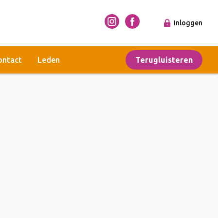
Inloggen
ontact
Leden
Terugluisteren