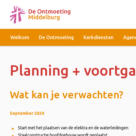
Welkom
De Ontmoeting
Kerkdiensten
Agen
Planning + voortg
Wat kan je verwachten?
September 2024
Start met het plaatsen van de elektra en de waterleidingen
Staalconstructie hoofdgebouw wordt geplaatst