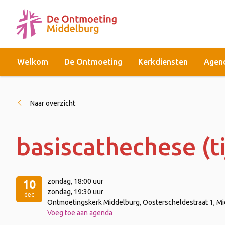
Welkom
De Ontmoeting
Kerkdiensten
Agen
Naar overzicht
basiscathechese (t
zondag
, 18:00 uur
10
zondag
, 19:30 uur
dec
Ontmoetingskerk Middelburg, Oosterscheldestraat 1, M
Voeg toe aan agenda