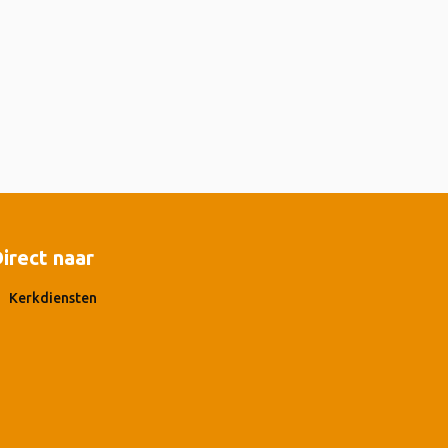
irect naar
Kerkdiensten