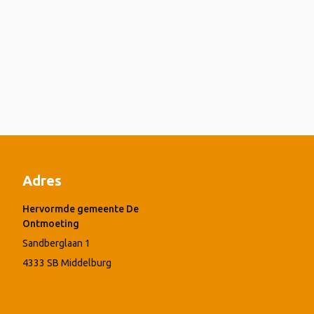
Adres
Hervormde gemeente De
Ontmoeting
Sandberglaan 1
4333 SB Middelburg