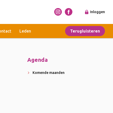
Inloggen
ontact
Leden
Terugluisteren
Agenda
Komende maanden