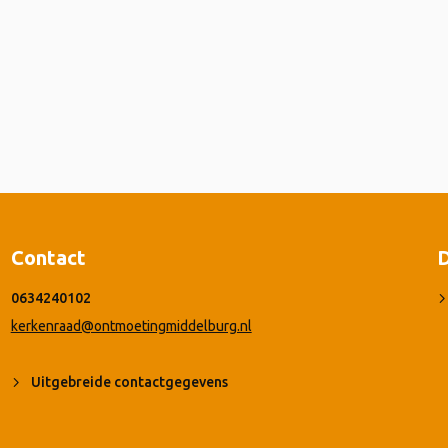
Contact
D
0634240102
kerkenraad@ontmoetingmiddelburg.nl
Uitgebreide contactgegevens