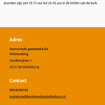
avonden zijn van 19.15 uur tot 20.45 uur in de kelder van de kerk.
Adres
Hervormde gemeente De
Ontmoeting
Sandberglaan 1
4333 SB Middelburg
Contact
0634240102
kerkenraad@ontmoetingmiddelburg.nl