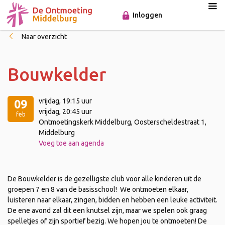
Inloggen
Naar overzicht
Bouwkelder
vrijdag
, 19:15 uur
09
vrijdag
, 20:45 uur
feb
Ontmoetingskerk Middelburg, Oosterscheldestraat 1,
Middelburg
Voeg toe aan agenda
De Bouwkelder is de gezelligste club voor alle kinderen uit de
groepen 7 en 8 van de basisschool! We ontmoeten elkaar,
luisteren naar elkaar, zingen, bidden en hebben een leuke activiteit.
De ene avond zal dit een knutsel zijn, maar we spelen ook graag
spelletjes of zijn sportief bezig. We hopen jou te ontmoeten! De