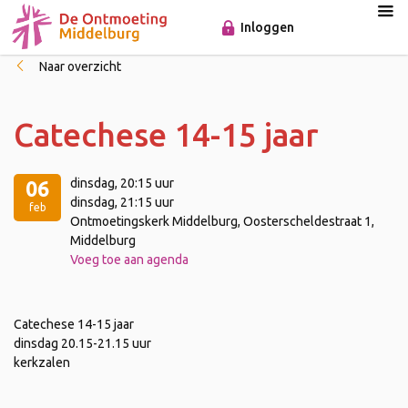
Inloggen
Naar overzicht
Catechese 14-15 jaar
dinsdag
, 20:15 uur
06
dinsdag
, 21:15 uur
feb
Ontmoetingskerk Middelburg, Oosterscheldestraat 1,
Middelburg
Voeg toe aan agenda
Catechese 14-15 jaar
dinsdag 20.15-21.15 uur
kerkzalen