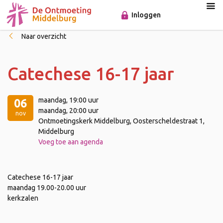
Inloggen
Naar overzicht
Catechese 16-17 jaar
maandag
, 19:00 uur
06
maandag
, 20:00 uur
nov
Ontmoetingskerk Middelburg, Oosterscheldestraat 1,
Middelburg
Voeg toe aan agenda
Catechese 16-17 jaar
maandag 19.00-20.00 uur
kerkzalen