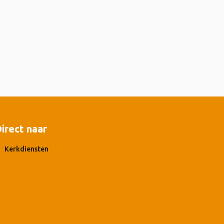
irect naar
Kerkdiensten