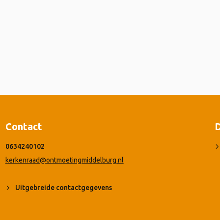
Contact
D
0634240102
kerkenraad@ontmoetingmiddelburg.nl
Uitgebreide contactgegevens