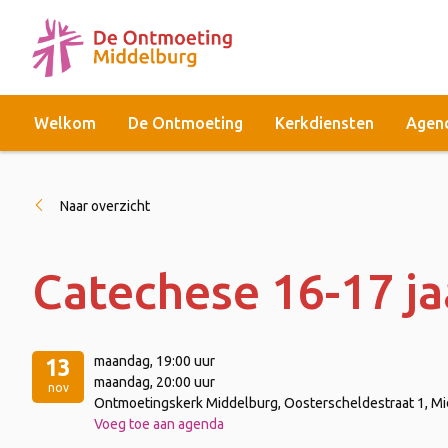
Welkom
De Ontmoeting
Kerkdiensten
Agen
Naar overzicht
Catechese 16-17 ja
maandag
, 19:00 uur
13
maandag
, 20:00 uur
nov
Ontmoetingskerk Middelburg, Oosterscheldestraat 1, M
Voeg toe aan agenda