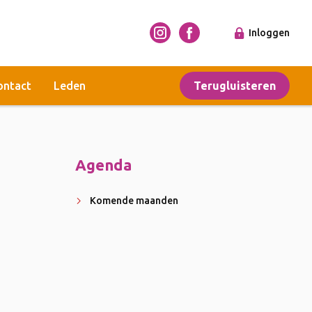
Inloggen
ontact
Leden
Terugluisteren
Agenda
Komende maanden