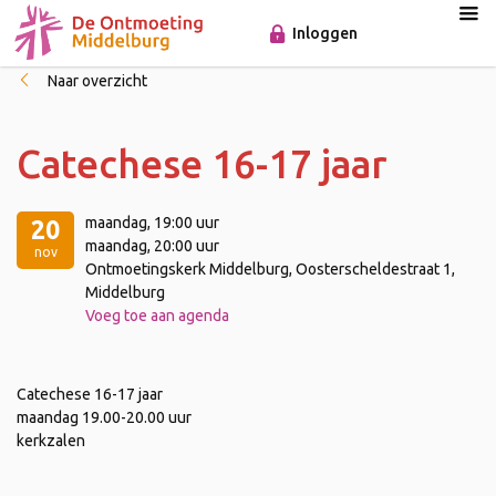
Inloggen
Naar overzicht
Catechese 16-17 jaar
maandag
, 19:00 uur
20
maandag
, 20:00 uur
nov
Ontmoetingskerk Middelburg, Oosterscheldestraat 1,
Middelburg
Voeg toe aan agenda
Catechese 16-17 jaar
maandag 19.00-20.00 uur
kerkzalen