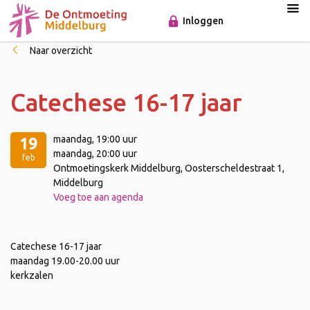
Inloggen
Naar overzicht
Catechese 16-17 jaar
maandag
, 19:00 uur
19
maandag
, 20:00 uur
feb
Ontmoetingskerk Middelburg, Oosterscheldestraat 1,
Middelburg
Voeg toe aan agenda
Catechese 16-17 jaar
maandag 19.00-20.00 uur
kerkzalen