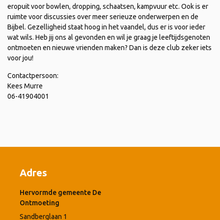
eropuit voor bowlen, dropping, schaatsen, kampvuur etc. Ook is er
ruimte voor discussies over meer serieuze onderwerpen en de
Bijbel. Gezelligheid staat hoog in het vaandel, dus er is voor ieder
wat wils. Heb jij ons al gevonden en wil je graag je leeftijdsgenoten
ontmoeten en nieuwe vrienden maken? Dan is deze club zeker iets
voor jou!
Contactpersoon:
Kees Murre
06-41904001
Adres
Hervormde gemeente De
Ontmoeting
Sandberglaan 1