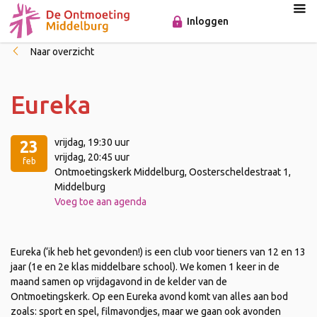
Inloggen
Naar overzicht
Eureka
vrijdag
, 19:30 uur
23
vrijdag
, 20:45 uur
feb
Ontmoetingskerk Middelburg, Oosterscheldestraat 1,
Middelburg
Voeg toe aan agenda
Eureka (‘ik heb het gevonden!) is een club voor tieners van 12 en 13
jaar (1e en 2e klas middelbare school). We komen 1 keer in de
maand samen op vrijdagavond in de kelder van de
Ontmoetingskerk. Op een Eureka avond komt van alles aan bod
zoals: sport en spel, filmavondjes, maar we gaan ook avonden