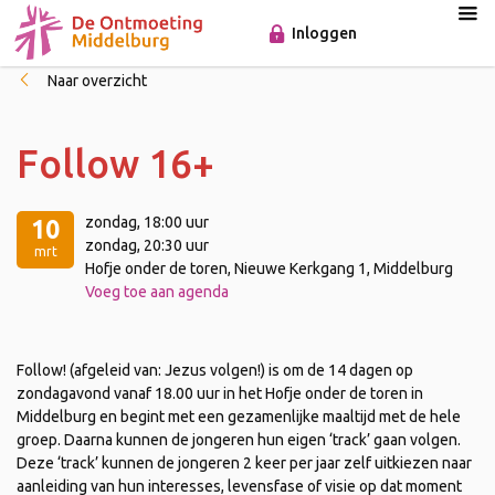
Inloggen
Naar overzicht
Follow 16+
zondag
, 18:00 uur
10
zondag
, 20:30 uur
mrt
Hofje onder de toren, Nieuwe Kerkgang 1, Middelburg
Voeg toe aan agenda
Follow! (afgeleid van: Jezus volgen!) is om de 14 dagen op
zondagavond vanaf 18.00 uur in het Hofje onder de toren in
Middelburg en begint met een gezamenlijke maaltijd met de hele
groep. Daarna kunnen de jongeren hun eigen ‘track’ gaan volgen.
Deze ‘track’ kunnen de jongeren 2 keer per jaar zelf uitkiezen naar
aanleiding van hun interesses, levensfase of visie op dat moment