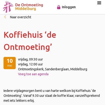
Inloggen
Naar overzicht
Koffiehuis ‘de
Ontmoeting’
vrijdag
, 09:30 uur
10
vrijdag
, 12:00 uur
mei
Ontmoetingskerk, Sandenberglaan, Middelburg
Voeg toe aan agenda
Iedere vrijdagmorgen bent u van harte welkom bij Koffiehuis ‘de
Ontmoeting’. Vanaf 9.30 uur staat de koffie klaar, vanzelfsprekend
met iets lekkers erbij.