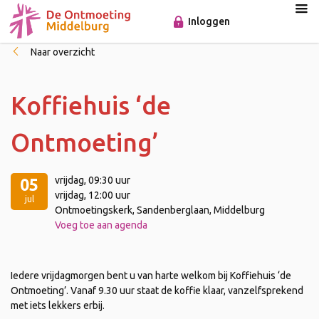
Inloggen
Naar overzicht
Koffiehuis ‘de
Ontmoeting’
vrijdag
, 09:30 uur
05
vrijdag
, 12:00 uur
jul
Ontmoetingskerk, Sandenberglaan, Middelburg
Voeg toe aan agenda
Iedere vrijdagmorgen bent u van harte welkom bij Koffiehuis ‘de
Ontmoeting’. Vanaf 9.30 uur staat de koffie klaar, vanzelfsprekend
met iets lekkers erbij.