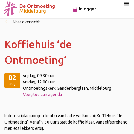
Inloggen
Naar overzicht
Koffiehuis ‘de
Ontmoeting’
vrijdag
, 09:30 uur
02
vrijdag
, 12:00 uur
aug
Ontmoetingskerk, Sandenberglaan, Middelburg
Voeg toe aan agenda
Iedere vrijdagmorgen bent u van harte welkom bij Koffiehuis ‘de
Ontmoeting’. Vanaf 9.30 uur staat de koffie klaar, vanzelfsprekend
met iets lekkers erbij.