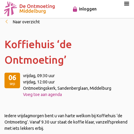
Inloggen
Naar overzicht
Koffiehuis ‘de
Ontmoeting’
vrijdag
, 09:30 uur
06
vrijdag
, 12:00 uur
sep
Ontmoetingskerk, Sandenberglaan, Middelburg
Voeg toe aan agenda
Iedere vrijdagmorgen bent u van harte welkom bij Koffiehuis ‘de
Ontmoeting’. Vanaf 9.30 uur staat de koffie klaar, vanzelfsprekend
met iets lekkers erbij.