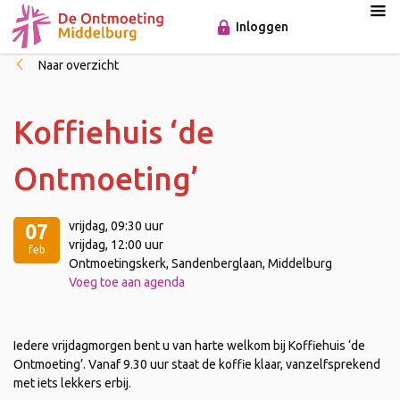
Inloggen
Naar overzicht
Koffiehuis ‘de
Ontmoeting’
vrijdag
, 09:30 uur
07
vrijdag
, 12:00 uur
feb
Ontmoetingskerk, Sandenberglaan, Middelburg
Voeg toe aan agenda
Iedere vrijdagmorgen bent u van harte welkom bij Koffiehuis ‘de
Ontmoeting’. Vanaf 9.30 uur staat de koffie klaar, vanzelfsprekend
met iets lekkers erbij.