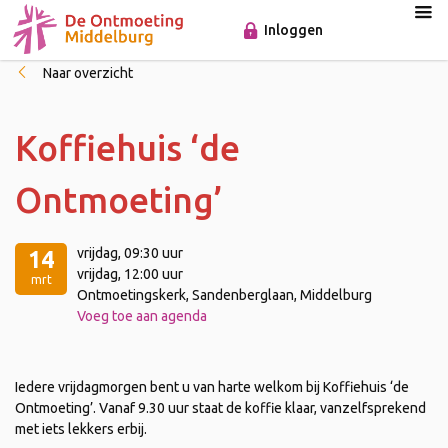
Inloggen
Naar overzicht
Koffiehuis ‘de
Ontmoeting’
vrijdag
, 09:30 uur
14
vrijdag
, 12:00 uur
mrt
Ontmoetingskerk, Sandenberglaan, Middelburg
Voeg toe aan agenda
Iedere vrijdagmorgen bent u van harte welkom bij Koffiehuis ‘de
Ontmoeting’. Vanaf 9.30 uur staat de koffie klaar, vanzelfsprekend
met iets lekkers erbij.