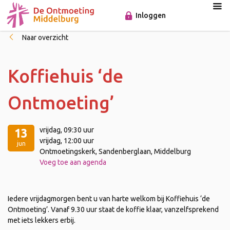
Inloggen
Naar overzicht
Koffiehuis ‘de
Ontmoeting’
vrijdag
, 09:30 uur
13
vrijdag
, 12:00 uur
jun
Ontmoetingskerk, Sandenberglaan, Middelburg
Voeg toe aan agenda
Iedere vrijdagmorgen bent u van harte welkom bij Koffiehuis ‘de
Ontmoeting’. Vanaf 9.30 uur staat de koffie klaar, vanzelfsprekend
met iets lekkers erbij.