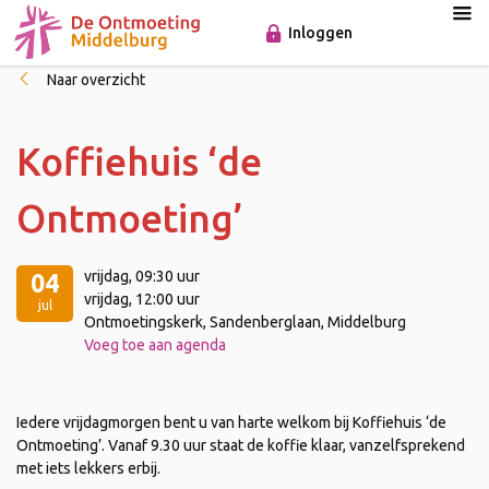
Inloggen
Naar overzicht
Koffiehuis ‘de
Ontmoeting’
vrijdag
, 09:30 uur
04
vrijdag
, 12:00 uur
jul
Ontmoetingskerk, Sandenberglaan, Middelburg
Voeg toe aan agenda
Iedere vrijdagmorgen bent u van harte welkom bij Koffiehuis ‘de
Ontmoeting’. Vanaf 9.30 uur staat de koffie klaar, vanzelfsprekend
met iets lekkers erbij.