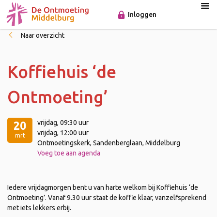
Inloggen
Naar overzicht
Koffiehuis ‘de
Ontmoeting’
vrijdag
, 09:30 uur
20
vrijdag
, 12:00 uur
mrt
Ontmoetingskerk, Sandenberglaan, Middelburg
Voeg toe aan agenda
Iedere vrijdagmorgen bent u van harte welkom bij Koffiehuis ‘de
Ontmoeting’. Vanaf 9.30 uur staat de koffie klaar, vanzelfsprekend
met iets lekkers erbij.