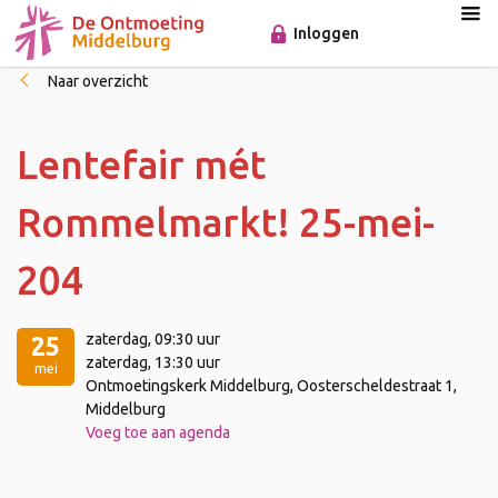
Inloggen
Naar overzicht
Lentefair mét
Rommelmarkt! 25-mei-
204
zaterdag
, 09:30 uur
25
zaterdag
, 13:30 uur
mei
Ontmoetingskerk Middelburg, Oosterscheldestraat 1,
Middelburg
Voeg toe aan agenda