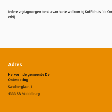
Iedere vrijdagmorgen bent u van harte welkom bij Koffiehuis ‘de Ont
erbij.
Adres
Hervormde gemeente De
Ontmoeting
Sandberglaan 1
4333 SB Middelburg